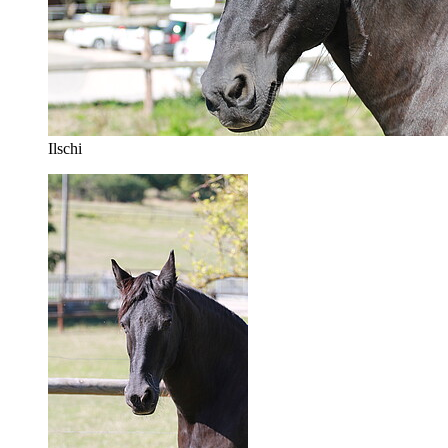
Ilschi