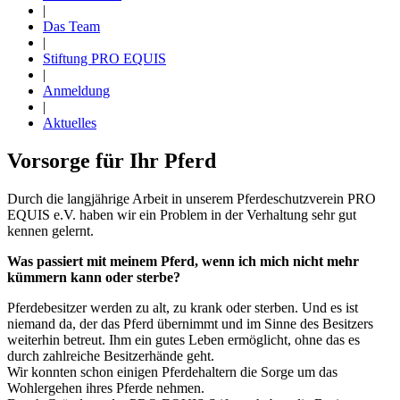
|
Das Team
|
Stiftung PRO EQUIS
|
Anmeldung
|
Aktuelles
Vorsorge für Ihr Pferd
Durch die langjährige Arbeit in unserem Pferdeschutzverein PRO
EQUIS e.V. haben wir ein Problem in der Verhaltung sehr gut
kennen gelernt.
Was passiert mit meinem Pferd, wenn ich mich nicht mehr
kümmern kann oder sterbe?
Pferdebesitzer werden zu alt, zu krank oder sterben. Und es ist
niemand da, der das Pferd übernimmt und im Sinne des Besitzers
weiterhin betreut. Ihm ein gutes Leben ermöglicht, ohne das es
durch zahlreiche Besitzerhände geht.
Wir konnten schon einigen Pferdehaltern die Sorge um das
Wohlergehen ihres Pferde nehmen.