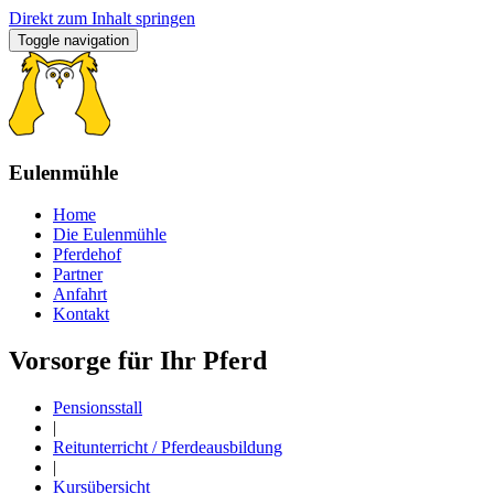
Direkt zum Inhalt springen
Toggle navigation
Eulenmühle
Home
Die Eulenmühle
Pferdehof
Partner
Anfahrt
Kontakt
Vorsorge für Ihr Pferd
Pensionsstall
|
Reitunterricht / Pferdeausbildung
|
Kursübersicht