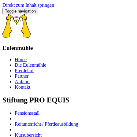
Direkt zum Inhalt springen
Toggle navigation
Eulenmühle
Home
Die Eulenmühle
Pferdehof
Partner
Anfahrt
Kontakt
Stiftung PRO EQUIS
Pensionsstall
|
Reitunterricht / Pferdeausbildung
|
Kursübersicht